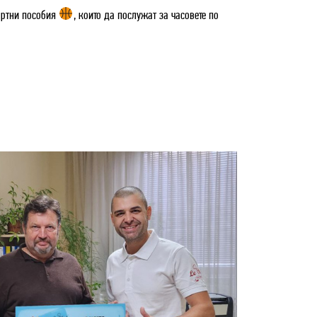
портни пособия
, които да послужат за часовете по