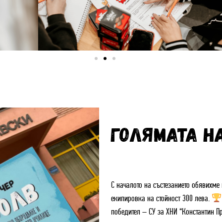
ГОЛЯМАТА Н
С началото на състезанието обявихме
екипировка на стойност 300 лева.
победител – СУ за ХНИ “Константин П