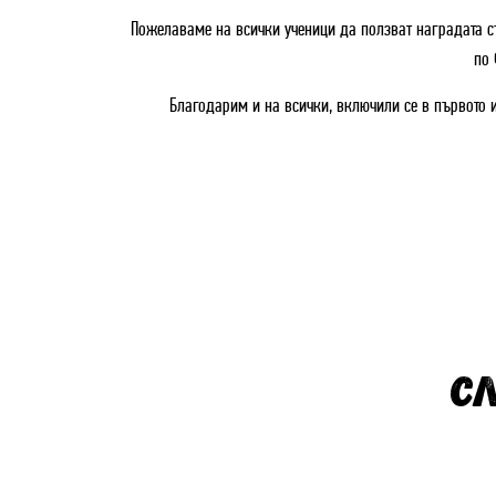
Пожелаваме на всички ученици да ползват наградата съ
по 
Благодарим и на всички, включили се в първото и
СЛ