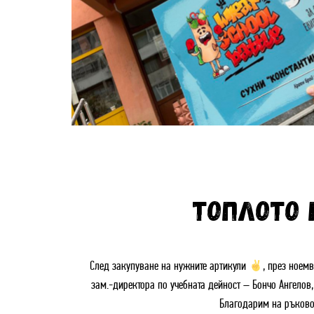
ТОПЛОТО
След закупуване на нужните артикули
, през ноем
зам.-директора по учебната дейност – Бончо Ангелов
Благодарим на ръково