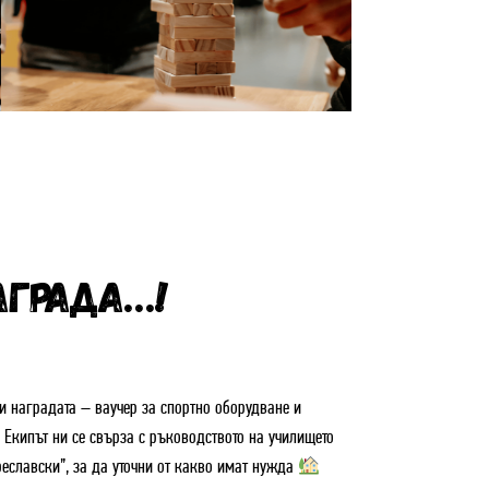
АГРАДА…!
 и наградата – ваучер за спортно оборудване и
Екипът ни се свърза с ръководството на училището
реславски”, за да уточни от какво имат нужда